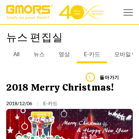
뉴스 편집실
All
뉴스
영상
E-카드
모바일 앱
돌아가기
2018 Merry Christmas!
2018/12/06
E-카드