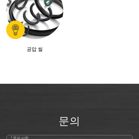
공압 씰
문의
*
문의 사항