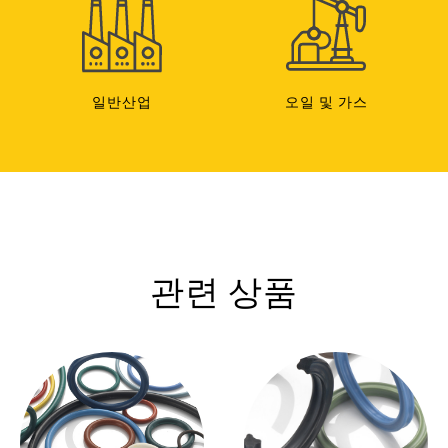
일반산업
오일 및 가스
관련 상품