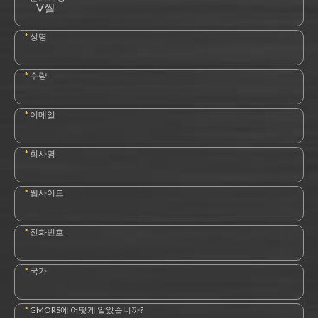
*
성명
*
수량
*
이메일
*
회사명
*
웹사이트
*
전화번호
*
국가
*
GMORS에 어떻게 알았습니까?