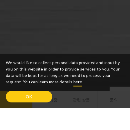
We would like to collect personal data provided and input by
you on this website in order to provide services to you. Your
data will be kept for as long as we need to process your
request. You can learn more details
here
OK
설명
관련 시장
관련 상품
문의