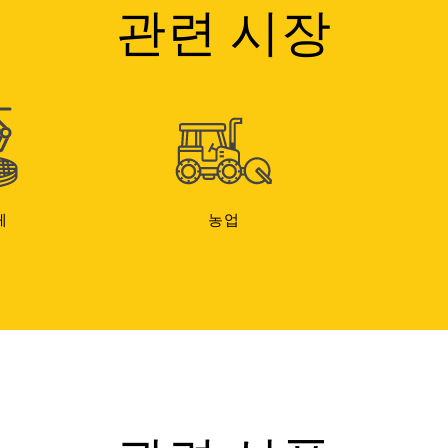
관련 시장
체
농업