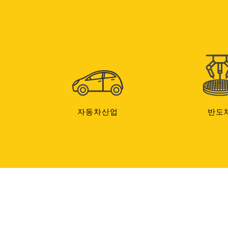
자동차산업
반도