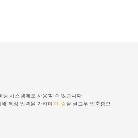
Português
Türkçe
Deutsch
식품산업
ไทย
Bahasa Indone
Singapore
t
피팅 시스템에도 사용할 수 있습니다.
위해 특정 압력을 가하여
O-링
을 골고루 압축함으