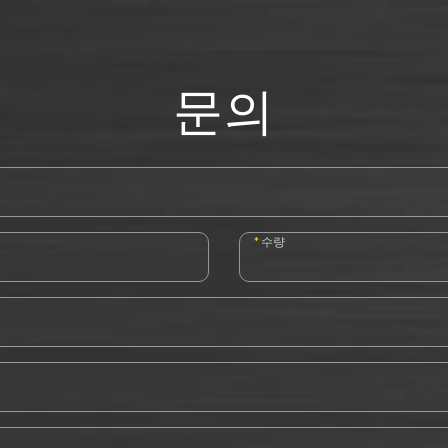
문의
*
수량