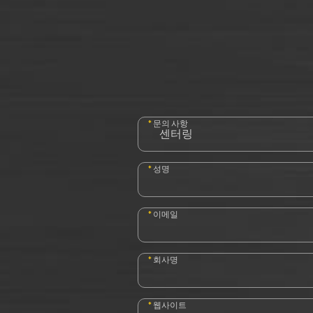
*
문의 사항
*
성명
*
이메일
*
회사명
*
웹사이트