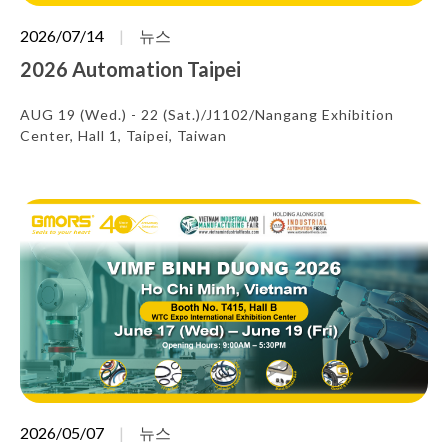
2026/07/14
뉴스
2026 Automation Taipei
AUG 19 (Wed.) - 22 (Sat.)/J1102/Nangang Exhibition
Center, Hall 1, Taipei, Taiwan
2026/05/07
뉴스