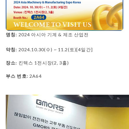
명칭:
2024 아시아 기계 & 제조 산업전
약칭:
2024.10.30(수) ~ 11.2(토)[4일간]
장소:
킨텍스 1전시장(2, 3홀)
부스 번호:
2A64