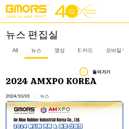
뉴스 편집실
All
뉴스
영상
E-카드
모바일 앱
돌아가기
2024 AMXPO KOREA
2024/10/01
뉴스