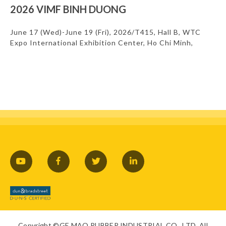
2026 VIMF BINH DUONG
June 17 (Wed)-June 19 (Fri), 2026/T415, Hall B, WTC
Expo International Exhibition Center, Ho Chi Minh,
Vietnam
Copyright ©GE MAO RUBBER INDUSTRIAL CO., LTD. All