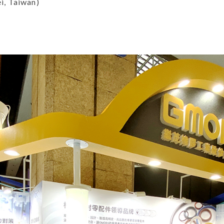
i, Taiwan)