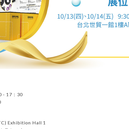
0 - 17：30
0
) Exhibition Hall 1