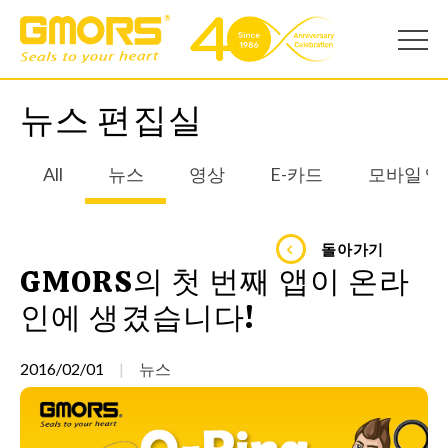
뉴스 편집실
All
뉴스
영상
E-카드
모바일 앱
돌아가기
GMORS의 첫 번째 앱이 온라
인에 생겼습니다!
2016/02/01
뉴스