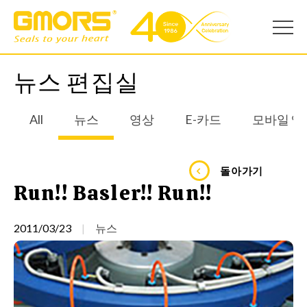
뉴스 편집실
All
뉴스
영상
E-카드
모바일 앱
돌아가기
Run!! Basler!! Run!!
2011/03/23
뉴스