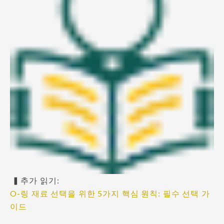
▍추가 읽기:
O-링 재료 선택을 위한 5가지 핵심 원칙: 필수 선택 가
이드