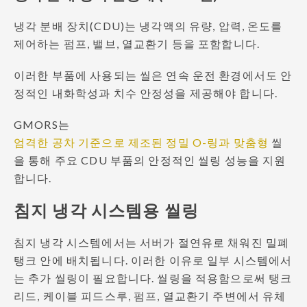
냉각 분배 장치(CDU)는 냉각액의 유량, 압력, 온도를
제어하는 펌프, 밸브, 열교환기 등을 포함합니다.
이러한 부품에 사용되는 씰은 연속 운전 환경에서도 안
정적인 내화학성과 치수 안정성을 제공해야 합니다.
GMORS는
엄격한 공차 기준으로 제조된 정밀 O-링과 맞춤형
씰
을 통해 주요 CDU 부품의 안정적인 씰링 성능을 지원
합니다.
침지 냉각 시스템용 씰링
침지 냉각 시스템에서는 서버가 절연유로 채워진 밀폐
탱크 안에 배치됩니다. 이러한 이유로 일부 시스템에서
는 추가 씰링이 필요합니다. 씰링을 적용함으로써 탱크
리드, 케이블 피드스루, 펌프, 열교환기 주변에서 유체