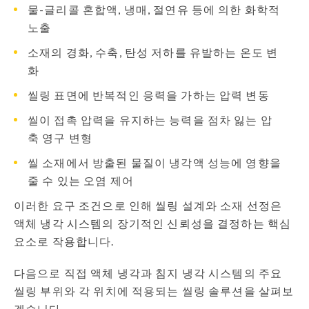
물-글리콜 혼합액, 냉매, 절연유 등에 의한 화학적
노출
소재의 경화, 수축, 탄성 저하를 유발하는 온도 변
화
씰링 표면에 반복적인 응력을 가하는 압력 변동
씰이 접촉 압력을 유지하는 능력을 점차 잃는 압
축 영구 변형
씰 소재에서 방출된 물질이 냉각액 성능에 영향을
줄 수 있는 오염 제어
이러한 요구 조건으로 인해 씰링 설계와 소재 선정은
액체 냉각 시스템의 장기적인 신뢰성을 결정하는 핵심
요소로 작용합니다.
다음으로 직접 액체 냉각과 침지 냉각 시스템의 주요
씰링 부위와 각 위치에 적용되는 씰링 솔루션을 살펴보
겠습니다.