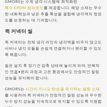
GMORS는 수계 냉각 시스템에 최적화된
특수 EPDM 컴파운드
를 제공합니다. 해당 소재는 우수
한 내화학성과 낮은 추출 특성을 결합해 냉각액의 청정
도를 보호하는 데 기여합니다.
퀵 커넥터 씰
퀵 커넥터는 전체 냉각 라인의 냉각액을 비우지 않고도
서버나 냉각 모듈을 손쉽게 연결하거나 분리할 수 있도
록 해줍니다.
씰은 설치 후 장기간 압축 상태에 놓이게 되며, 반복적
인 연결•분리 과정과 고온 환경에서도 안정적인 씰링
성능을 유지해야 합니다.
GMORS는
시간이 지나도 탄성을 유지하는 씰링 소재
를 사용하여 퀵 커넥터가 안정적인 씰링 성능과 우수한
누수 방지 성능을 지속적으로 유지할 수 있도록 지원합