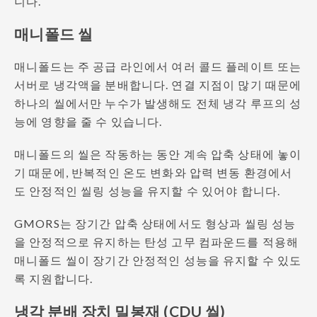
니다.
매니폴드 씰
매니폴드는 주 공급 라인에서 여러 콜드 플레이트 또는
서버로 냉각액을 분배합니다. 연결 지점이 많기 때문에
하나의 씰에서만 누수가 발생해도 전체 냉각 루프의 성
능에 영향을 줄 수 있습니다.
매니폴드의 씰은 작동하는 동안 계속 압축 상태에 놓이
기 때문에, 반복적인 온도 변화와 압력 변동 환경에서
도 안정적인 씰링 성능을 유지할 수 있어야 합니다.
GMORS는 장기간 압축 상태에서도 형상과 씰링 성능
을 안정적으로 유지하는 탄성 고무 컴파운드를 적용해
매니폴드 씰이 장기간 안정적인 성능을 유지할 수 있도
록 지원합니다.
냉각 분배 장치 밀봉재 (CDU 씰)