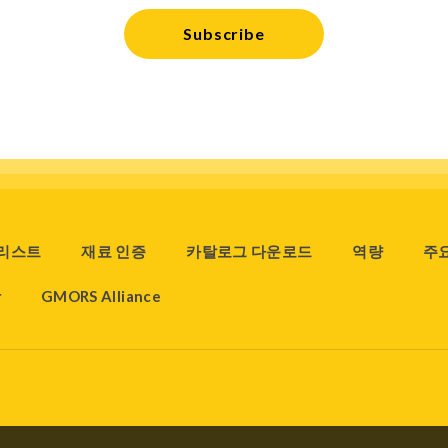
Subscribe
 리스트
재료 인증
카탈로그 다운로드
역량
주
장
GMORS Alliance