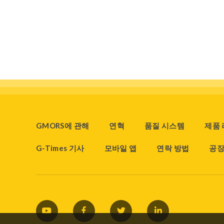
GMORS에 관해
연혁
품질 시스템
제품
G-Times 기사
모바일 앱
연락 방법
공