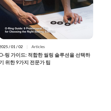
2025 / 01 / 02
Articles
O-링 가이드: 적합한 씰링 솔루션을 선택하
기 위한 9가지 전문가 팁