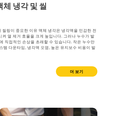
Português
액체 냉각 및 씰
Türkçe
Deutsch
식품산업
 씰링이 중요한 이유 액체 냉각은 냉각액을 민감한 전
켜 열 제거 효율을 크게 높입니다. 그러나 누수가 발
ไทย
비에 직접적인 손상을 초래할 수 있습니다. 작은 누수만
스템 다운타임, 냉각액 오염, 높은 유지보수 비용이 발
Bahasa Indone
Singapore
t
더 보기