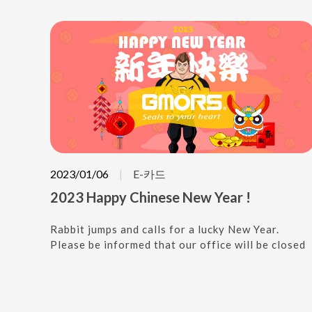
합니다. 또한 고정밀 성형 및 허용 오차 제어로 공압시
장에서의 가장 주요한 운동용 씰적용 분야에 광범위하
게 사용됩니다. GMORS는 가장 진보된 기술을 사용하
여 고품질 제품을 생산하고 고객의 요구 사항에 최상
의 씰 솔루션을 제공합니다. GMORS가 어떻게 설계부
터 제조, 연구 개발등 가장 신뢰할 수 있는 씰링 전문가
가 되었는지 비디오를 따라가보세요!
2023/01/06
E-카드
2023 Happy Chinese New Year !
Rabbit jumps and calls for a lucky New Year.
Please be informed that our office will be closed
from Jan. 20,2023 to Jan. 29,2023 for Chinese
New Year.