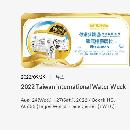
2022/09/29
뉴스
2022 Taiwan International Water Week
Aug. 24(Wed.) - 27(Sat.), 2022 / Booth NO.
A0633 (Taipei World Trade Center (TWTC)
Exhibition Hall 1)