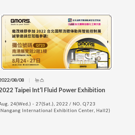
2022/08/08
뉴스
2022 Taipei Int’l Fluid Power Exhibition
Aug. 24(Wed.) - 27(Sat.), 2022 / NO. Q723
(Nangang International Exhibition Center, Hall2)