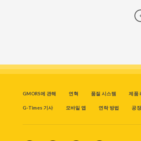
GMORS에 관해
연혁
품질 시스템
제품
G-Times 기사
모바일 앱
연락 방법
공