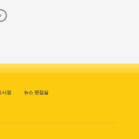
요시장
뉴스 편집실