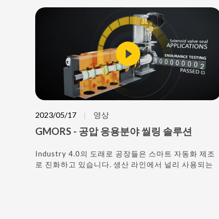
2023/05/17
영상
GMORS - 공압 응용분야 씰링 솔루션
Industry 4.0의 도래로 공장들은 스마트 자동화 제조
로 진화하고 있습니다. 생산 라인에서 널리 사용되는
로봇 팔, 그리퍼 및 슬라이드 레일은 정밀도, 충격 흡수
및 소음 저감에 엄격한 요구 사항을 가지고 있습니다.
GMORS는 모든 작업 환경에서 밀봉 무결성을 보장하
기 위해 고온 및 저온 내성, 자체 윤활 및 저마찰 컴파
운드 개발을 통해 공압 산업의 요구에 신속하게 대응