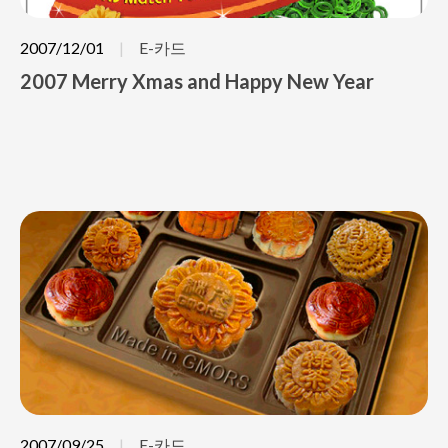
2007/12/01
E-카드
2007 Merry Xmas and Happy New Year
2007/09/25
E-카드