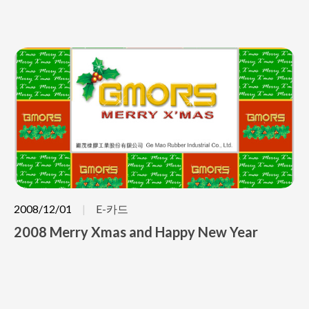
2008/12/01
E-카드
2008 Merry Xmas and Happy New Year