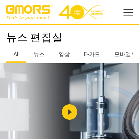
뉴스 편집실
All
뉴스
영상
E-카드
모바일 앱