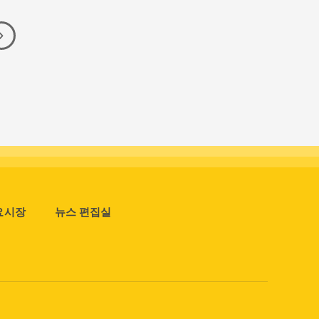
요시장
뉴스 편집실