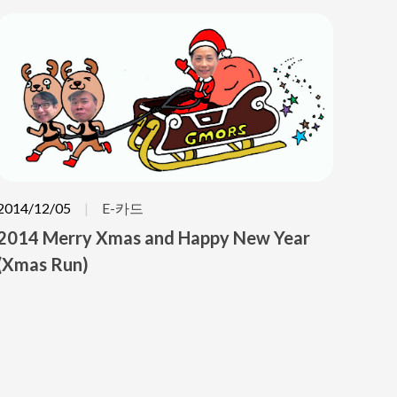
2014/12/05
E-카드
2014 Merry Xmas and Happy New Year
(Xmas Run)