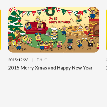
2015/12/23
E-카드
2015 Merry Xmas and Happy New Year