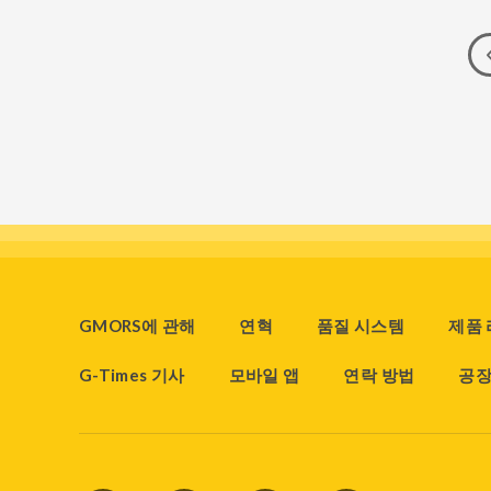
GMORS에 관해
연혁
품질 시스템
제품
G-Times 기사
모바일 앱
연락 방법
공