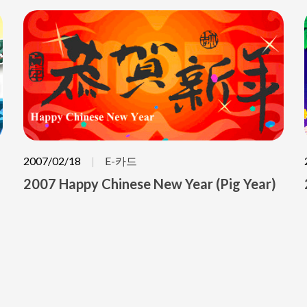
2007/02/18
E-카드
2007 Happy Chinese New Year (Pig Year)