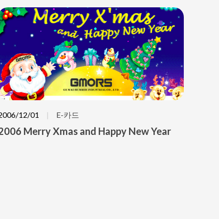
2006/12/01
E-카드
2006 Merry Xmas and Happy New Year