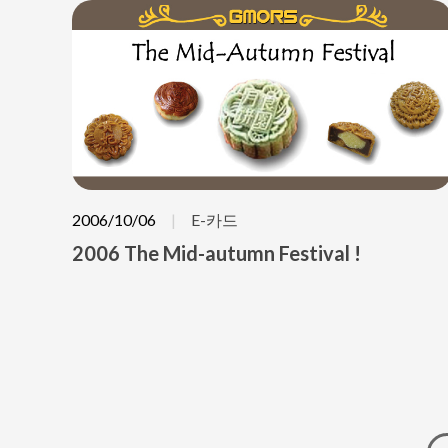
2006/10/06
E-카드
2006 The Mid-autumn Festival !