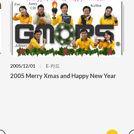
2005/12/01
E-카드
2005 Merry Xmas and Happy New Year