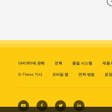
GMORS에 관해
연혁
품질 시스템
제품
G-Times 기사
모바일 앱
연락 방법
공